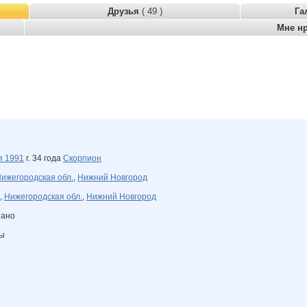
Друзья
( 49 )
Га
Мне н
ря
1991
г. 34 года
Скорпион
ижегородская обл.
,
Нижний Новгород
,
Нижегородская обл.
,
Нижний Новгород
зано
ны