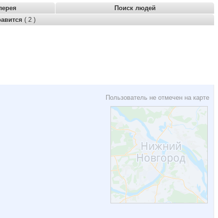
лерея
Поиск людей
равится
( 2 )
Пользователь не отмечен на карте