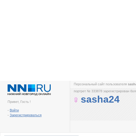
Персональный сайт пользователя
sash
портрет № 333878 зарегистрирован боле
sasha24
Привет, Гость !
-
Войти
-
Зарегистрироваться