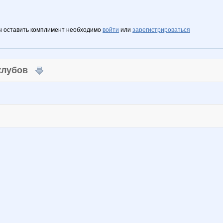
ы оставить комплимент необходимо
войти
или
зарегистрироваться
 клубов